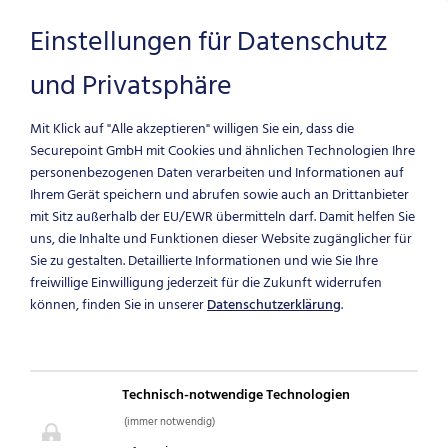
Einstellungen für Datenschutz
und Privatsphäre
Zum Hauptinhalt springen
Mit Klick auf "Alle akzeptieren" willigen Sie ein, dass die
Securepoint GmbH mit Cookies und ähnlichen Technologien Ihre
personenbezogenen Daten verarbeiten und Informationen auf
EINE LANGE
Ihrem Gerät speichern und abrufen sowie auch an Drittanbieter
mit Sitz außerhalb der EU/EWR übermitteln darf.
Damit helfen Sie
PARTNERSCHAFT
uns, die Inhalte und Funktionen dieser Website zugänglicher für
Sie zu gestalten. Detaillierte Informationen und wie Sie Ihre
freiwillige Einwilligung jederzeit für die Zukunft widerrufen
AUS
können, finden Sie in unserer
Datenschutzerklärung
.
ÜBERZEUGUNG
Technisch-notwendige Technologien
Securepoint Case Study
(immer notwendig)