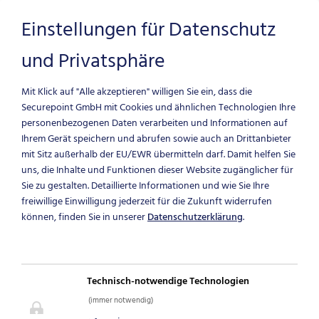
Einstellungen für Datenschutz
und Privatsphäre
Zum Hauptinhalt springen
Mit Klick auf "Alle akzeptieren" willigen Sie ein, dass die
Securepoint GmbH mit Cookies und ähnlichen Technologien Ihre
personenbezogenen Daten verarbeiten und Informationen auf
Ihrem Gerät speichern und abrufen sowie auch an Drittanbieter
mit Sitz außerhalb der EU/EWR übermitteln darf.
Damit helfen Sie
uns, die Inhalte und Funktionen dieser Website zugänglicher für
Sie zu gestalten. Detaillierte Informationen und wie Sie Ihre
ALLGEMEINE
freiwillige Einwilligung jederzeit für die Zukunft widerrufen
können, finden Sie in unserer
Datenschutzerklärung
.
GESCHÄFTSBEDIN
Klare Verhältnisse im
Technisch-notwendige Technologien
täglichen Geschäftsverkehr
(immer notwendig)