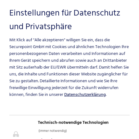
Einstellungen für Datenschutz
und Privatsphäre
Zum Hauptinhalt springen
Mit Klick auf "Alle akzeptieren" willigen Sie ein, dass die
RICHTLINIE ZUR
Securepoint GmbH mit Cookies und ähnlichen Technologien Ihre
personenbezogenen Daten verarbeiten und Informationen auf
Ihrem Gerät speichern und abrufen sowie auch an Drittanbieter
OFFENLEGUNG
mit Sitz außerhalb der EU/EWR übermitteln darf.
Damit helfen Sie
uns, die Inhalte und Funktionen dieser Website zugänglicher für
Sie zu gestalten. Detaillierte Informationen und wie Sie Ihre
VON
freiwillige Einwilligung jederzeit für die Zukunft widerrufen
können, finden Sie in unserer
Datenschutzerklärung
.
SCHWACHSTELLEN
Sicher. Transparent.
Technisch-notwendige Technologien
Verantwortungsvoll.
(immer notwendig)