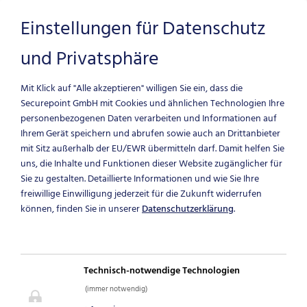
Einstellungen für Datenschutz
und Privatsphäre
Zum Hauptinhalt springen
Mit Klick auf "Alle akzeptieren" willigen Sie ein, dass die
Securepoint GmbH mit Cookies und ähnlichen Technologien Ihre
personenbezogenen Daten verarbeiten und Informationen auf
Ihrem Gerät speichern und abrufen sowie auch an Drittanbieter
mit Sitz außerhalb der EU/EWR übermitteln darf.
Damit helfen Sie
uns, die Inhalte und Funktionen dieser Website zugänglicher für
Sie zu gestalten. Detaillierte Informationen und wie Sie Ihre
UNSER
freiwillige Einwilligung jederzeit für die Zukunft widerrufen
können, finden Sie in unserer
Datenschutzerklärung
.
TRAININGSPROGR
Schulung, Zertifizierung und
Technisch-notwendige Technologien
Training
(immer notwendig)