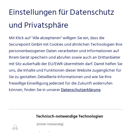
Einstellungen für Datenschutz
und Privatsphäre
Zum Hauptinhalt springen
Mit Klick auf "Alle akzeptieren" willigen Sie ein, dass die
Securepoint GmbH mit Cookies und ähnlichen Technologien Ihre
personenbezogenen Daten verarbeiten und Informationen auf
Ihrem Gerät speichern und abrufen sowie auch an Drittanbieter
mit Sitz außerhalb der EU/EWR übermitteln darf.
Damit helfen Sie
uns, die Inhalte und Funktionen dieser Website zugänglicher für
Sie zu gestalten. Detaillierte Informationen und wie Sie Ihre
freiwillige Einwilligung jederzeit für die Zukunft widerrufen
können, finden Sie in unserer
Datenschutzerklärung
.
DOWNLOADS
Technisch-notwendige Technologien
Materialien für Ihr Marketing
(immer notwendig)