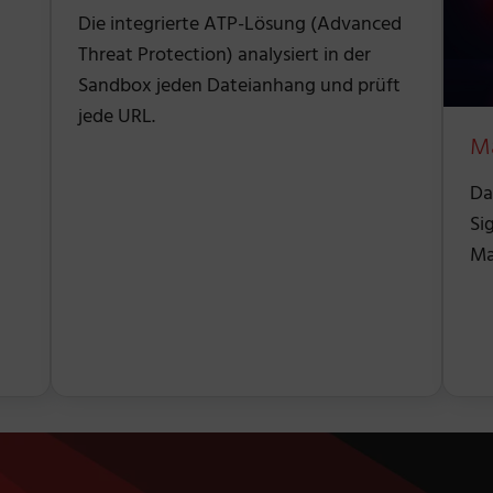
Die integrierte ATP-Lösung (Advanced
Threat Protection) analysiert in der
Sandbox jeden Dateianhang und prüft
jede URL.
Ma
Da
Si
Ma