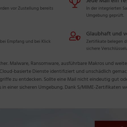
Jede Mail ein Te
en vor Zustellung bereits
In der integrierten 
Umgebung geprüft.
Glaubhaft und ve
 bei Empfang und bei Klick
Zertifikate belegen d
sichere Verschlüssel
icher. Malware, Ransomware, ausführbare Makros und weitere
 Cloud-basierte Dienste identifiziert und unschädlich gemac
riffe zu entdecken. Sollte eine Mail nicht eindeutig gut oder
 in einer sicheren Umgebung. Dank S/MIME-Zertifikaten w