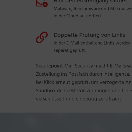
Hält den Posteingang sauber
Malware, Ransomware und Makros werd
in der Cloud aussortiert.
Doppelte Prüfung von Links
In der E-Mail enthaltene Links werden
separat geprüft.
Securepoint Mail Security macht E-Mails s
Zustellung ins Postfach durch intelligente,
bei Klick erneut geprüft, um verzögerte Ang
Sandbox den Test von Anhängen und Links
verschlüsselt und eindeutig zertifiziert.