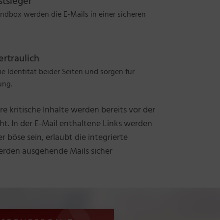
stsieger
Sandbox werden die E-Mails in einer sicheren
rtraulich
ie Identität beider Seiten und sorgen für
ung.
 kritische Inhalte werden bereits vor der
ht. In der E-Mail enthaltene Links werden
 böse sein, erlaubt die integrierte
erden ausgehende Mails sicher