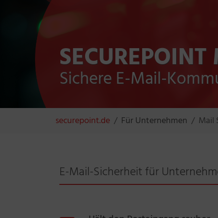
SECUREPOINT 
Sichere E-Mail-Komm
Sie sind hier:
securepoint.de
Für Unternehmen
Mail 
E-Mail-Sicherheit für Unterneh