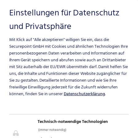
Einstellungen für Datenschutz
und Privatsphäre
Zum Hauptinhalt springen
Mit Klick auf "Alle akzeptieren" willigen Sie ein, dass die
Securepoint GmbH mit Cookies und ähnlichen Technologien Ihre
personenbezogenen Daten verarbeiten und Informationen auf
Ihrem Gerät speichern und abrufen sowie auch an Drittanbieter
mit Sitz außerhalb der EU/EWR übermitteln darf.
Damit helfen Sie
uns, die Inhalte und Funktionen dieser Website zugänglicher für
Sie zu gestalten. Detaillierte Informationen und wie Sie Ihre
freiwillige Einwilligung jederzeit für die Zukunft widerrufen
können, finden Sie in unserer
Datenschutzerklärung
.
HARDWARE MIT
SERVICE
Technisch-notwendige Technologien
(immer notwendig)