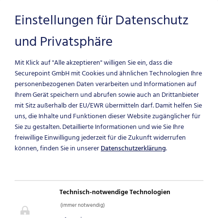
Einstellungen für Datenschutz
und Privatsphäre
Zum Hauptinhalt springen
Mit Klick auf "Alle akzeptieren" willigen Sie ein, dass die
Securepoint GmbH mit Cookies und ähnlichen Technologien Ihre
personenbezogenen Daten verarbeiten und Informationen auf
Ihrem Gerät speichern und abrufen sowie auch an Drittanbieter
mit Sitz außerhalb der EU/EWR übermitteln darf.
Damit helfen Sie
uns, die Inhalte und Funktionen dieser Website zugänglicher für
Sie zu gestalten. Detaillierte Informationen und wie Sie Ihre
DEINE KARRIERE
freiwillige Einwilligung jederzeit für die Zukunft widerrufen
können, finden Sie in unserer
Datenschutzerklärung
.
STARTET HIER
Jobs und Ausbildungen bei
Technisch-notwendige Technologien
Securepoint
(immer notwendig)