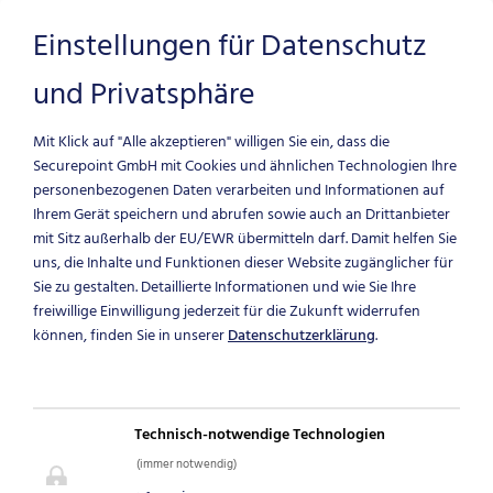
Einstellungen für Datenschutz
und Privatsphäre
Zum Hauptinhalt springen
Mit Klick auf "Alle akzeptieren" willigen Sie ein, dass die
Securepoint GmbH mit Cookies und ähnlichen Technologien Ihre
personenbezogenen Daten verarbeiten und Informationen auf
Ihrem Gerät speichern und abrufen sowie auch an Drittanbieter
mit Sitz außerhalb der EU/EWR übermitteln darf.
Damit helfen Sie
uns, die Inhalte und Funktionen dieser Website zugänglicher für
Sie zu gestalten. Detaillierte Informationen und wie Sie Ihre
DEINE KARRIERE
freiwillige Einwilligung jederzeit für die Zukunft widerrufen
können, finden Sie in unserer
Datenschutzerklärung
.
STARTET HIER
Jobs und Ausbildungen bei
Technisch-notwendige Technologien
Securepoint
(immer notwendig)