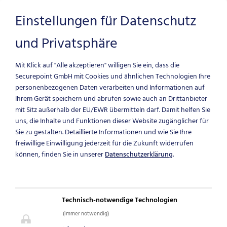
Einstellungen für Datenschutz
und Privatsphäre
Zum Hauptinhalt springen
Mit Klick auf "Alle akzeptieren" willigen Sie ein, dass die
Securepoint GmbH mit Cookies und ähnlichen Technologien Ihre
personenbezogenen Daten verarbeiten und Informationen auf
Ihrem Gerät speichern und abrufen sowie auch an Drittanbieter
mit Sitz außerhalb der EU/EWR übermitteln darf.
Damit helfen Sie
uns, die Inhalte und Funktionen dieser Website zugänglicher für
Sie zu gestalten. Detaillierte Informationen und wie Sie Ihre
freiwillige Einwilligung jederzeit für die Zukunft widerrufen
können, finden Sie in unserer
Datenschutzerklärung
.
NEWS & BLOG
Technisch-notwendige Technologien
IT-Security News
(immer notwendig)