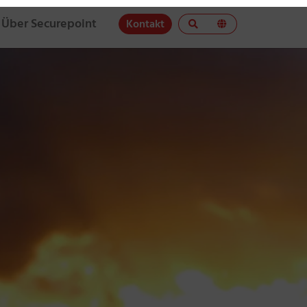
Über Securepoint
Kontakt