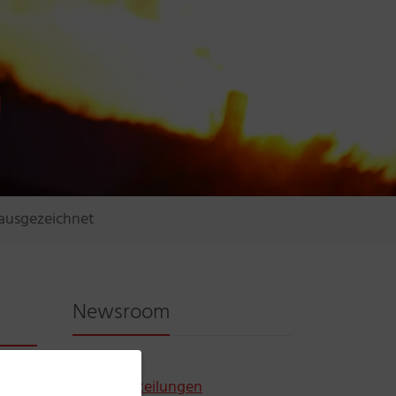
 ausgezeichnet
Newsroom
Blog
Pressemitteilungen