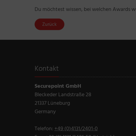
Du möchtest wissen, bei welchen Awards 
Zurück
Kontakt
Securepoint GmbH
Bleckeder Landstraße 28
21337 Lüneburg
Germany
Telefon:
+49 (0)4131/2401-0