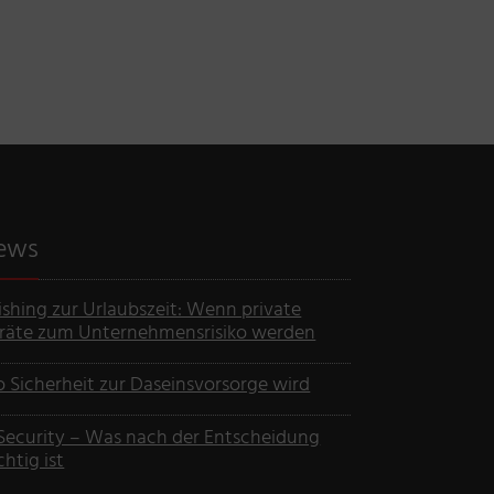
ews
ishing zur Urlaubszeit: Wenn private
räte zum Unternehmensrisiko werden
 Sicherheit zur Daseinsvorsorge wird
-Security – Was nach der Entscheidung
chtig ist