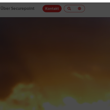
Über Securepoint
Kontakt