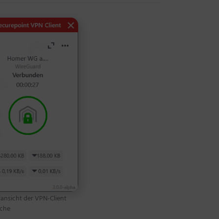
ansicht der VPN-Client
äche