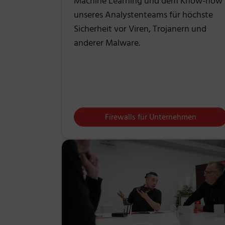
Machine Learning und dem Know-how
unseres Analystenteams für höchste
Sicherheit vor Viren, Trojanern und
anderer Malware.
Firewalls für Unternehmen