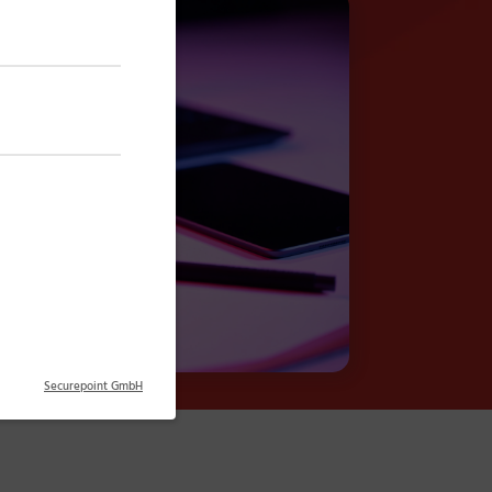
Securepoint GmbH