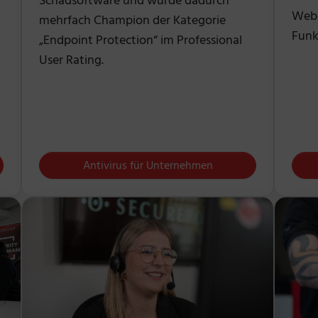
Schadsoftware und wurde dadurch
Webo
mehrfach Champion der Kategorie
Funk
„Endpoint Protection“ im Professional
User Rating.
Antivirus für Unternehmen