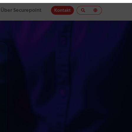
Über Securepoint
Kontakt