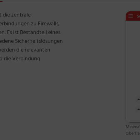
 die zentrale
rbindungen zu Firewalls,
 Es ist Bestandteil eines
edene Sicherheitslösungen
 werden die relevanten
d die Verbindung
Minimal
Oberfl