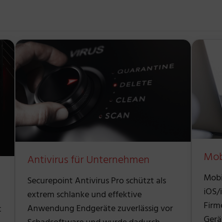
Mob
Antivirus für Unternehmen
Mobi
Securepoint Antivirus Pro schützt als
iOS/
extrem schlanke und effektive
Firm
Anwendung Endgeräte zuverlässig vor
t
Gerä