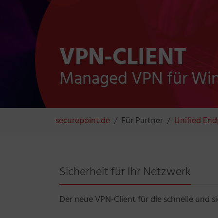
VPN-CLIENT
Managed VPN für Wi
Sie sind hier:
securepoint.de
Für Partner
Unified End
Sicherheit für Ihr Netzwerk
Der neue VPN-Client für die schnelle und