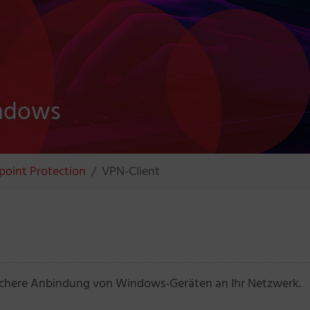
ndows
point Protection
VPN-Client
 sichere Anbindung von Windows-Geräten an Ihr Netzwerk.