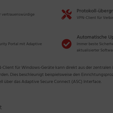
Protokoll-überg
ür vertrauenswürdige
VPN-Client für Verb
l
Automatische U
urity Portal mit Adaptive
Immer beste Sicherh
aktualisierter Softwa
PN-Client für Windows-Geräte kann direkt aus der zentra
rden. Dies beschleunigt beispielsweise den Einrichtungspro
ll über das Adaptive Secure Connect (ASC) Interface.
t