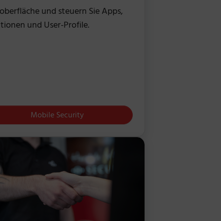
berfläche und steuern Sie Apps,
tionen und User-Profile.
Mobile Security