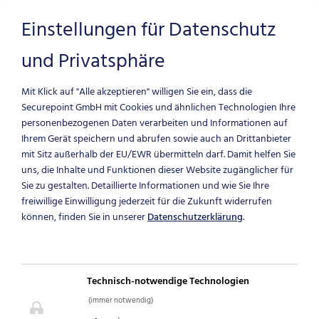
Einstellungen für Datenschutz
und Privatsphäre
Zum Hauptinhalt springen
Mit Klick auf "Alle akzeptieren" willigen Sie ein, dass die
Securepoint GmbH mit Cookies und ähnlichen Technologien Ihre
personenbezogenen Daten verarbeiten und Informationen auf
Ihrem Gerät speichern und abrufen sowie auch an Drittanbieter
mit Sitz außerhalb der EU/EWR übermitteln darf.
Damit helfen Sie
uns, die Inhalte und Funktionen dieser Website zugänglicher für
Sie zu gestalten. Detaillierte Informationen und wie Sie Ihre
freiwillige Einwilligung jederzeit für die Zukunft widerrufen
können, finden Sie in unserer
Datenschutzerklärung
.
NIS2 - RICHTLINIE
Welche Sanktionen sind zu
Technisch-notwendige Technologien
erwarten?
(immer notwendig)