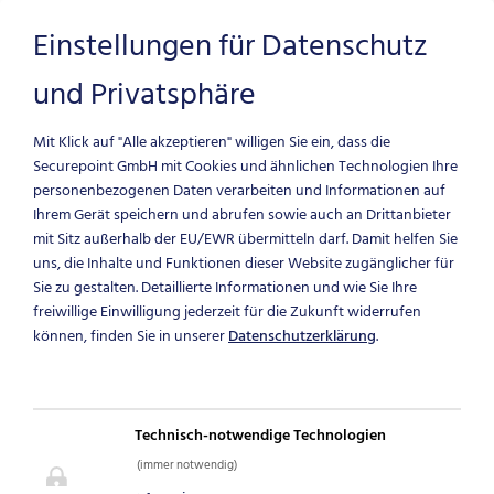
Einstellungen für Datenschutz
und Privatsphäre
Zum Hauptinhalt springen
Mit Klick auf "Alle akzeptieren" willigen Sie ein, dass die
Securepoint GmbH mit Cookies und ähnlichen Technologien Ihre
personenbezogenen Daten verarbeiten und Informationen auf
Ihrem Gerät speichern und abrufen sowie auch an Drittanbieter
mit Sitz außerhalb der EU/EWR übermitteln darf.
Damit helfen Sie
uns, die Inhalte und Funktionen dieser Website zugänglicher für
Sie zu gestalten. Detaillierte Informationen und wie Sie Ihre
freiwillige Einwilligung jederzeit für die Zukunft widerrufen
NEWS & BLOG
können, finden Sie in unserer
Datenschutzerklärung
.
ARCHIV
Technisch-notwendige Technologien
Archivierte IT-Security News
(immer notwendig)