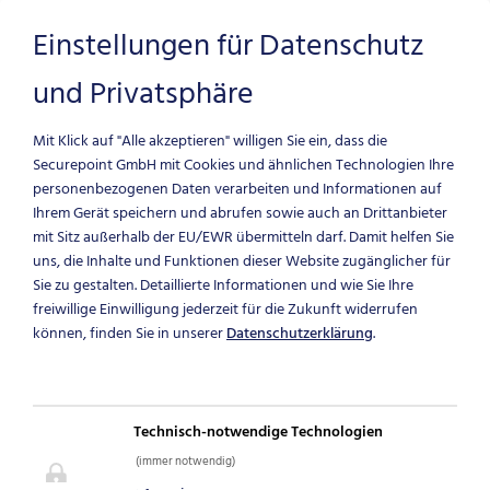
Einstellungen für Datenschutz
und Privatsphäre
Zum Hauptinhalt springen
Mit Klick auf "Alle akzeptieren" willigen Sie ein, dass die
Securepoint GmbH mit Cookies und ähnlichen Technologien Ihre
personenbezogenen Daten verarbeiten und Informationen auf
Ihrem Gerät speichern und abrufen sowie auch an Drittanbieter
mit Sitz außerhalb der EU/EWR übermitteln darf.
Damit helfen Sie
uns, die Inhalte und Funktionen dieser Website zugänglicher für
Sie zu gestalten. Detaillierte Informationen und wie Sie Ihre
freiwillige Einwilligung jederzeit für die Zukunft widerrufen
NEWS & BLOG
können, finden Sie in unserer
Datenschutzerklärung
.
ARCHIV
Technisch-notwendige Technologien
Archivierte IT-Security News
(immer notwendig)